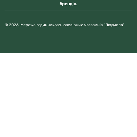
брендів.
© 2026. Мережа годинниково-ювелірних магазинів "Людмила"