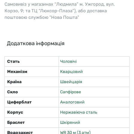
Самовивіз у магазинах “Людмила” м. Ужгород, вул.
Корзо, 9; та ТЦ “Люксор-Плаза”), або доставка
поштовою службою “Нова Пошта”
Додаткова інформація
Стать
Чоловічі
Механізм
Кварцовий
Країна
Швейцарія
Скло
Сапфірове
Циферблат
Аналоговий
Корпус
Нержавіюча сталь
Браслет
Шкіряний
Водозахист
WR 30 м (3 атм)