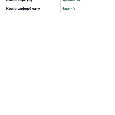
Колір циферблату
Чорний