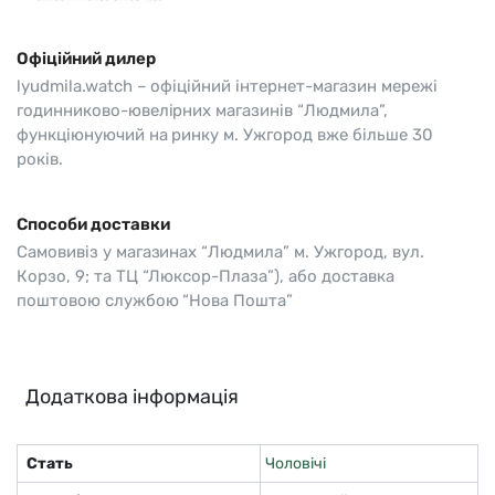
Офіційний дилер
lyudmila.watch – офіційний інтернет-магазин мережі
годинниково-ювелірних магазинів “Людмила”,
функціюнуючий на ринку м. Ужгород вже більше 30
років.
Способи доставки
Самовивіз у магазинах “Людмила” м. Ужгород, вул.
Корзо, 9; та ТЦ “Люксор-Плаза”), або доставка
поштовою службою “Нова Пошта”
Додаткова інформація
Стать
Чоловічі