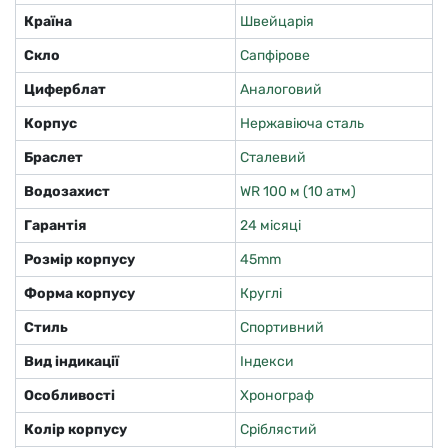
Країна
Швейцарія
Скло
Сапфірове
Циферблат
Аналоговий
Корпус
Нержавіюча сталь
Браслет
Сталевий
Водозахист
WR 100 м (10 атм)
Гарантія
24 місяці
Розмір корпусу
45mm
Форма корпусу
Круглі
Стиль
Спортивний
Вид індикації
Індекси
Особливості
Хронограф
Колір корпусу
Сріблястий