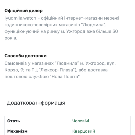
Офіційний дилер
lyudmila.watch – офіційний інтернет-магазин мережі
годинниково-ювелірних магазинів “Людмила”,
функціюнуючий на ринку м. Ужгород вже більше 30
років.
Способи доставки
Самовивіз у магазинах “Людмила” м. Ужгород, вул.
Корзо, 9; та ТЦ “Люксор-Плаза”), або доставка
поштовою службою “Нова Пошта”
Додаткова інформація
Стать
Чоловічі
Механізм
Кварцовий