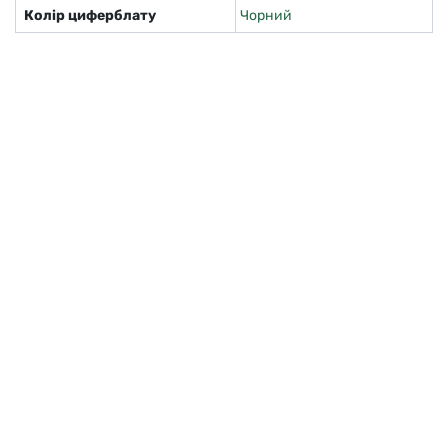
Колір циферблату
Чорний