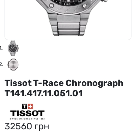
Tissot T-Race Chronograph
T141.417.11.051.01
32560
грн