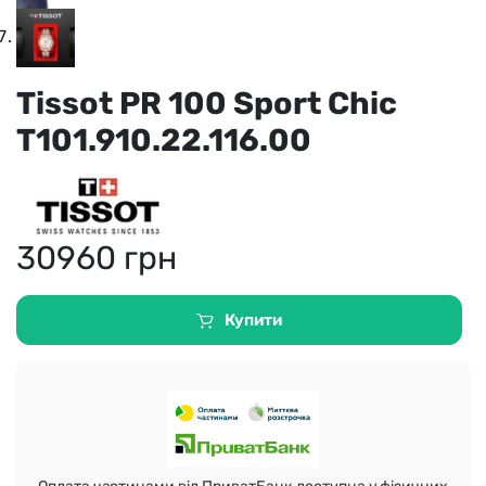
Tissot PR 100 Sport Chic
T101.910.22.116.00
30960
грн
Купити