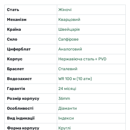
Стать
Жіночі
Механізм
Кварцовий
Країна
Швейцарія
Скло
Сапфірове
Циферблат
Аналоговий
Корпус
Нержавіюча сталь + PVD
Браслет
Сталевий
Водозахист
WR 100 м (10 атм)
Гарантія
24 місяці
Розмір корпусу
36mm
Особливості
Діаманти
Вид індикації
Індекси
Форма корпусу
Круглі