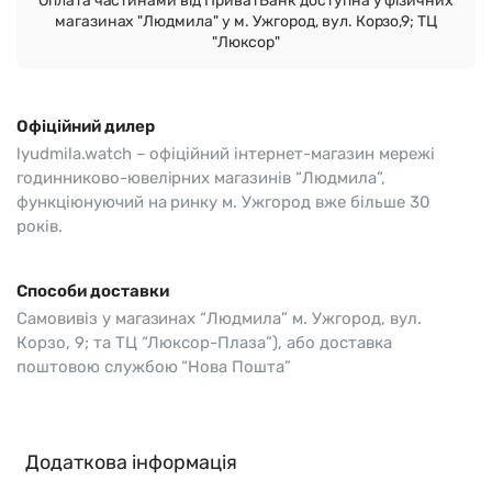
Оплата частинами від ПриватБанк доступна у фізичних
магазинах "Людмила" у м. Ужгород, вул. Корзо,9; ТЦ
"Люксор"
Офіційний дилер
lyudmila.watch – офіційний інтернет-магазин мережі
годинниково-ювелірних магазинів “Людмила”,
функціюнуючий на ринку м. Ужгород вже більше 30
років.
Способи доставки
Самовивіз у магазинах “Людмила” м. Ужгород, вул.
Корзо, 9; та ТЦ “Люксор-Плаза”), або доставка
поштовою службою “Нова Пошта”
Додаткова інформація