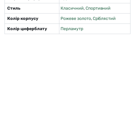
Стиль
Класичний
,
Спортивний
Колір корпусу
Рожеве золото
,
Сріблястий
Колір циферблату
Перламутр