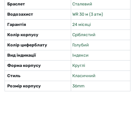
Браслет
Сталевий
Водозахист
WR 30 м (3 атм)
Гарантія
24 місяці
Колір корпусу
Сріблястий
Колір циферблату
Голубий
Вид індикації
Індекси
Форма корпусу
Круглі
Стиль
Класичний
Розмір корпусу
36mm