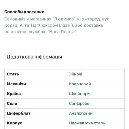
Способи доставки
Самовивіз у магазинах “Людмила” м. Ужгород, вул.
Корзо, 9; та ТЦ “Люксор-Плаза”), або доставка
поштовою службою “Нова Пошта”
Додаткова інформація
Стать
Жіночі
Механізм
Кварцовий
Країна
Швейцарія
Скло
Сапфірове
Циферблат
Аналоговий
Корпус
Нержавіюча сталь