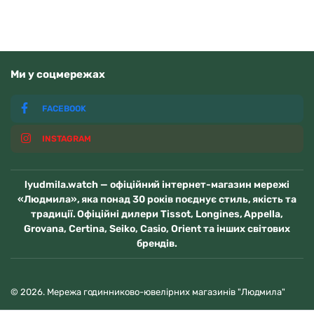
Ми у соцмережах
FACEBOOK
INSTAGRAM
lyudmila.watch — офіційний інтернет-магазин мережі
«Людмила», яка понад 30 років поєднує стиль, якість та
традиції. Офіційні дилери Tissot, Longines, Appella,
Grovana, Certina, Seiko, Casio, Orient та інших світових
брендів.
© 2026. Мережа годинниково-ювелірних магазинів "Людмила"