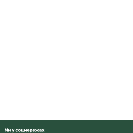
Seiko 5 Sports Field HDB006K1
21300
грн
Додати в кошик
В наявності
Ми у соцмережах