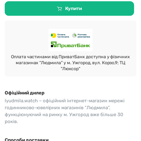
Купити
Оплата частинами від ПриватБанк доступна у фізичних
магазинах "Людмила" у м. Ужгород, вул. Корзо,9; ТЦ
"Люксор"
Офіційний дилер
lyudmila.watch – офіційний інтернет-магазин мережі
годинниково-ювелірних магазинів “Людмила”,
функціюнуючий на ринку м. Ужгород вже більше 30
років.
Способи доставки