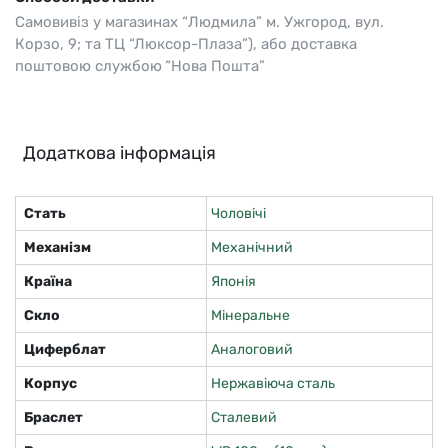
Самовивіз у магазинах “Людмила” м. Ужгород, вул.
Корзо, 9; та ТЦ “Люксор-Плаза”), або доставка
поштовою службою “Нова Пошта”
Додаткова інформація
Стать
Чоловічі
Механізм
Механічний
Країна
Японія
Скло
Мінеральне
Циферблат
Аналоговий
Корпус
Нержавіюча сталь
Браслет
Сталевий