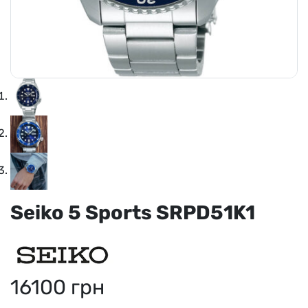
Seiko 5 Sports SRPD51K1
16100
грн