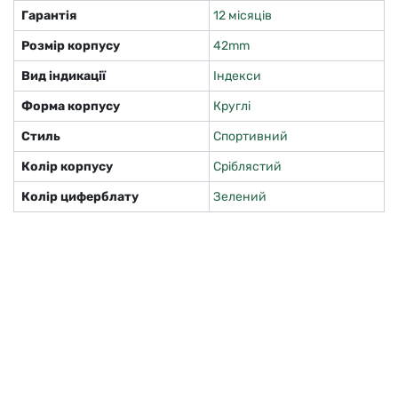
Гарантія
12 місяців
Розмір корпусу
42mm
Вид індикації
Індекси
Форма корпусу
Круглі
Стиль
Спортивний
Колір корпусу
Сріблястий
Колір циферблату
Зелений