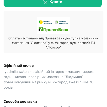
Купити
Оплата частинами від ПриватБанк доступна у фізичних
магазинах "Людмила" у м. Ужгород, вул. Корзо,9; ТЦ
"Люксор"
Офіційний дилер
lyudmila.watch – офіційний інтернет-магазин мережі
годинниково-ювелірних магазинів “Людмила”,
функціюнуючий на ринку м. Ужгород вже більше 30
років.
Способи доставки