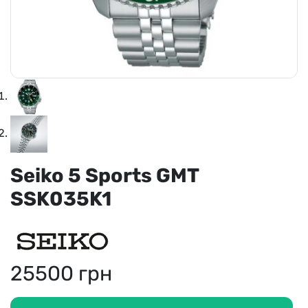
Seiko 5 Sports GMT
SSK035K1
25500
грн