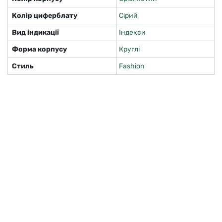
Колір циферблату
Сірий
Вид індикації
Індекси
Форма корпусу
Круглі
Стиль
Fashion