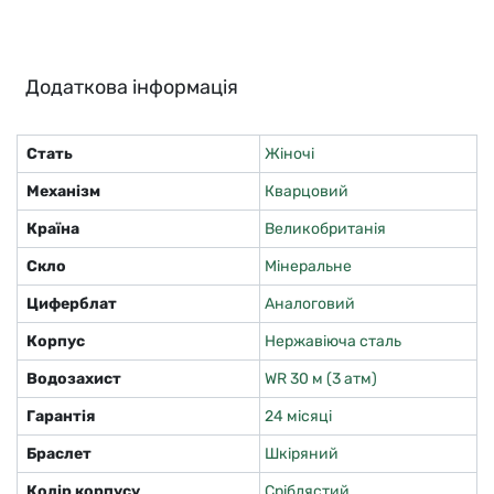
Додаткова інформація
Стать
Жіночі
Механізм
Кварцовий
Країна
Великобританія
Скло
Мінеральне
Циферблат
Аналоговий
Корпус
Нержавіюча сталь
Водозахист
WR 30 м (3 атм)
Гарантія
24 місяці
Браслет
Шкіряний
Колір корпусу
Сріблястий