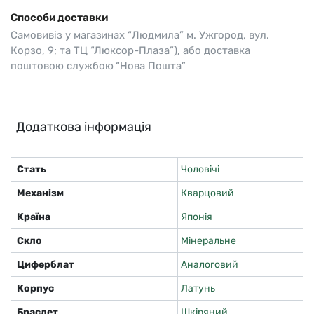
Способи доставки
Самовивіз у магазинах “Людмила” м. Ужгород, вул.
Корзо, 9; та ТЦ “Люксор-Плаза”), або доставка
поштовою службою “Нова Пошта”
Додаткова інформація
Стать
Чоловічі
Механізм
Кварцовий
Країна
Японія
Скло
Мінеральне
Циферблат
Аналоговий
Корпус
Латунь
Браслет
Шкіряний