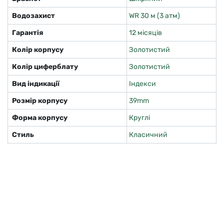
Водозахист
WR 30 м (3 атм)
Гарантія
12 місяців
Колір корпусу
Золотистий
Колір циферблату
Золотистий
Вид індикації
Індекси
Розмір корпусу
39mm
Форма корпусу
Круглі
Стиль
Класичний