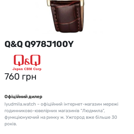
Q&Q Q978J100Y
760
грн
Офіційний дилер
lyudmila.watch – офіційний інтернет-магазин мережі
годинниково-ювелірних магазинів “Людмила”,
функціюнуючий на ринку м. Ужгород вже більше 30
років.