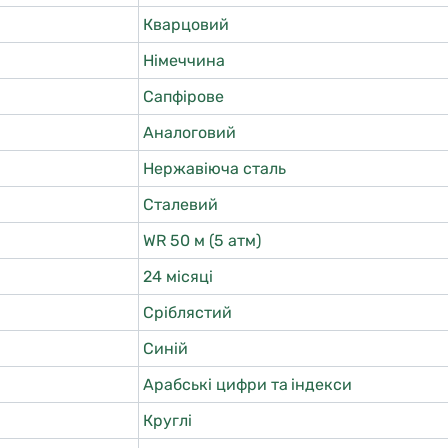
Кварцовий
Німеччина
Сапфірове
Аналоговий
Нержавіюча сталь
Сталевий
WR 50 м (5 атм)
24 місяці
Сріблястий
Синій
Арабські цифри та індекси
Круглі