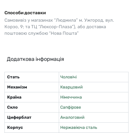
Способи доставки
Самовивіз у магазинах “Людмила” м. Ужгород, вул.
Корзо, 9; та ТЦ “Люксор-Плаза”), або доставка
поштовою службою “Нова Пошта”
Додаткова інформація
Стать
Чоловічі
Механізм
Кварцовий
Країна
Німеччина
Скло
Сапфірове
Циферблат
Аналоговий
Корпус
Нержавіюча сталь