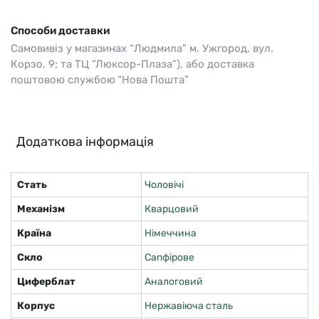
Способи доставки
Самовивіз у магазинах “Людмила” м. Ужгород, вул.
Корзо, 9; та ТЦ “Люксор-Плаза”), або доставка
поштовою службою “Нова Пошта”
Додаткова інформація
Стать
Чоловічі
Механізм
Кварцовий
Країна
Німеччина
Скло
Сапфірове
Циферблат
Аналоговий
Корпус
Нержавіюча сталь