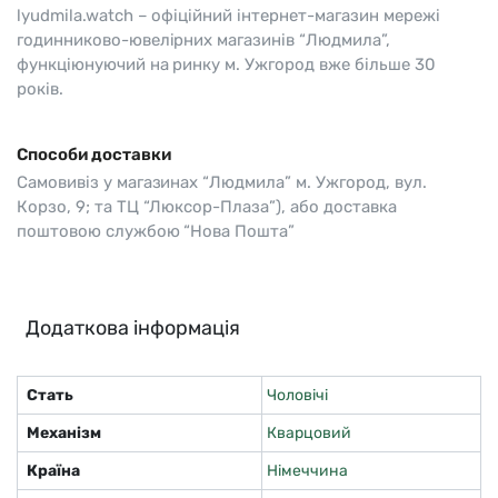
lyudmila.watch – офіційний інтернет-магазин мережі
годинниково-ювелірних магазинів “Людмила”,
функціюнуючий на ринку м. Ужгород вже більше 30
років.
Способи доставки
Самовивіз у магазинах “Людмила” м. Ужгород, вул.
Корзо, 9; та ТЦ “Люксор-Плаза”), або доставка
поштовою службою “Нова Пошта”
Додаткова інформація
Стать
Чоловічі
Механізм
Кварцовий
Країна
Німеччина