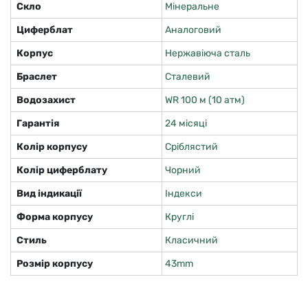
Скло
Мінеральне
Циферблат
Аналоговий
Корпус
Нержавіюча сталь
Браслет
Сталевий
Водозахист
WR 100 м (10 атм)
Гарантія
24 місяці
Колір корпусу
Сріблястий
Колір циферблату
Чорний
Вид індикації
Індекси
Форма корпусу
Круглі
Стиль
Класичний
Розмір корпусу
43mm