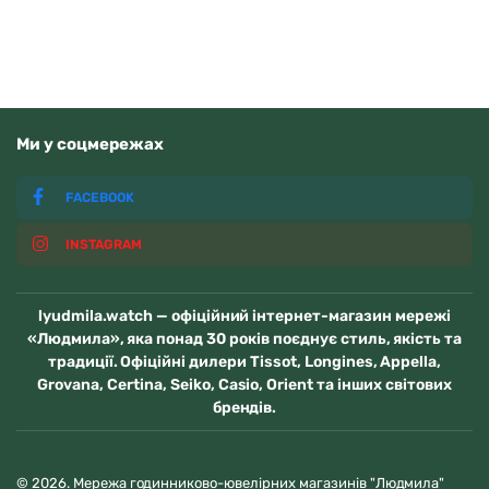
Ми у соцмережах
FACEBOOK
INSTAGRAM
lyudmila.watch — офіційний інтернет-магазин мережі
«Людмила», яка понад 30 років поєднує стиль, якість та
традиції. Офіційні дилери Tissot, Longines, Appella,
Grovana, Certina, Seiko, Casio, Orient та інших світових
брендів.
© 2026. Мережа годинниково-ювелірних магазинів "Людмила"