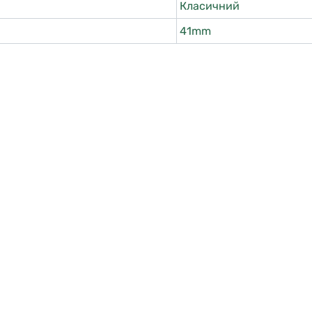
Класичний
41mm