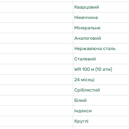
Кварцовий
Німеччина
Мінеральне
Аналоговий
Нержавіюча сталь
Сталевий
WR 100 м (10 атм)
24 місяці
Сріблястий
Білий
Індекси
Круглі