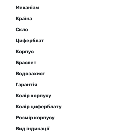
Механізм
Країна
Скло
Циферблат
Корпус
Браслет
Водозахист
Гарантія
Колір корпусу
Колір циферблату
Розмір корпусу
Вид індикації