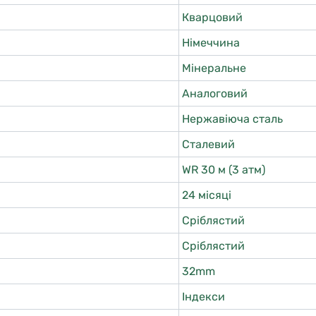
Кварцовий
Німеччина
Мінеральне
Аналоговий
Нержавіюча сталь
Сталевий
WR 30 м (3 атм)
24 місяці
Сріблястий
Сріблястий
32mm
Індекси