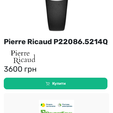
Pierre Ricaud P22086.5214Q
3600
грн
Купити