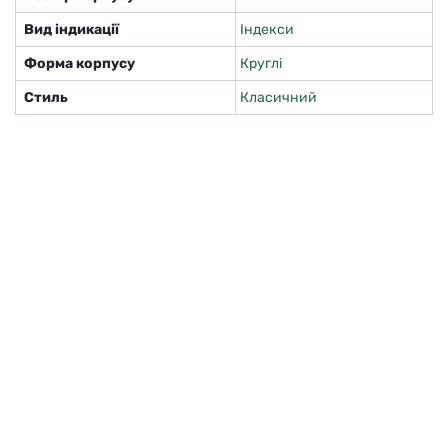
Вид індикації
Індекси
Форма корпусу
Круглі
Стиль
Класичний