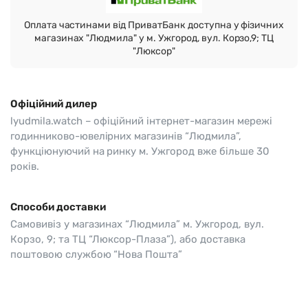
Оплата частинами від ПриватБанк доступна у фізичних
магазинах "Людмила" у м. Ужгород, вул. Корзо,9; ТЦ
"Люксор"
Офіційний дилер
lyudmila.watch – офіційний інтернет-магазин мережі
годинниково-ювелірних магазинів “Людмила”,
функціюнуючий на ринку м. Ужгород вже більше 30
років.
Способи доставки
Самовивіз у магазинах “Людмила” м. Ужгород, вул.
Корзо, 9; та ТЦ “Люксор-Плаза”), або доставка
поштовою службою “Нова Пошта”