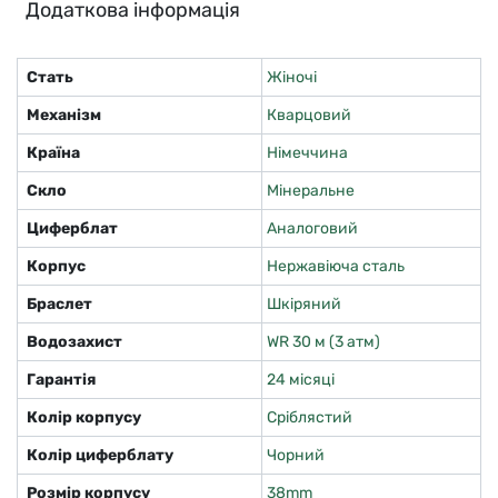
Додаткова інформація
Стать
Жіночі
Механізм
Кварцовий
Країна
Німеччина
Скло
Мінеральне
Циферблат
Аналоговий
Корпус
Нержавіюча сталь
Браслет
Шкіряний
Водозахист
WR 30 м (3 атм)
Гарантія
24 місяці
Колір корпусу
Сріблястий
Колір циферблату
Чорний
Розмір корпусу
38mm