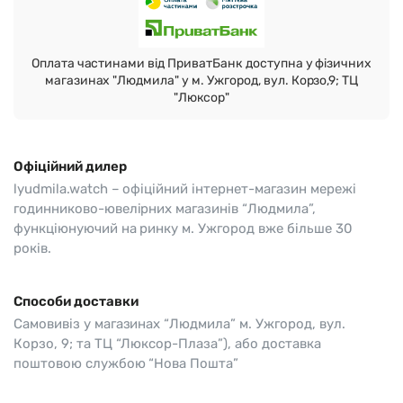
Оплата частинами від ПриватБанк доступна у фізичних
магазинах "Людмила" у м. Ужгород, вул. Корзо,9; ТЦ
"Люксор"
Офіційний дилер
lyudmila.watch – офіційний інтернет-магазин мережі
годинниково-ювелірних магазинів “Людмила”,
функціюнуючий на ринку м. Ужгород вже більше 30
років.
Способи доставки
Самовивіз у магазинах “Людмила” м. Ужгород, вул.
Корзо, 9; та ТЦ “Люксор-Плаза”), або доставка
поштовою службою “Нова Пошта”