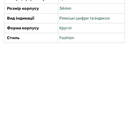
Розмір корпусу
34mm
Вид індикації
Римські цифри та індекси
Форма корпусу
Круглі
Стиль
Fashion