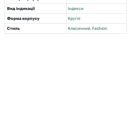
Вид індикації
Індекси
Форма корпусу
Круглі
Стиль
Класичний
,
Fashion