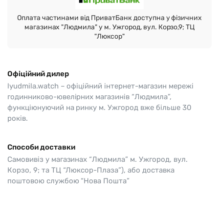
Оплата частинами від ПриватБанк доступна у фізичних
магазинах "Людмила" у м. Ужгород, вул. Корзо,9; ТЦ
"Люксор"
Офіційний дилер
lyudmila.watch – офіційний інтернет-магазин мережі
годинниково-ювелірних магазинів “Людмила”,
функціюнуючий на ринку м. Ужгород вже більше 30
років.
Способи доставки
Самовивіз у магазинах “Людмила” м. Ужгород, вул.
Корзо, 9; та ТЦ “Люксор-Плаза”), або доставка
поштовою службою “Нова Пошта”