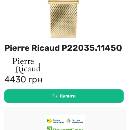
Pierre Ricaud P22035.1145Q
4430
грн
Купити