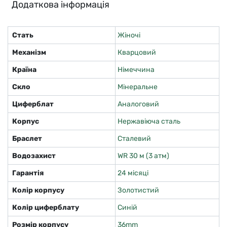
Додаткова інформація
Стать
Жіночі
Механізм
Кварцовий
Країна
Німеччина
Скло
Мінеральне
Циферблат
Аналоговий
Корпус
Нержавіюча сталь
Браслет
Сталевий
Водозахист
WR 30 м (3 атм)
Гарантія
24 місяці
Колір корпусу
Золотистий
Колір циферблату
Синій
Розмір корпусу
36mm