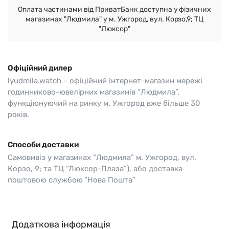
Оплата частинами від ПриватБанк доступна у фізичних
магазинах "Людмила" у м. Ужгород, вул. Корзо,9; ТЦ
"Люксор"
Офіційний дилер
lyudmila.watch – офіційний інтернет-магазин мережі
годинниково-ювелірних магазинів “Людмила”,
функціюнуючий на ринку м. Ужгород вже більше 30
років.
Способи доставки
Самовивіз у магазинах “Людмила” м. Ужгород, вул.
Корзо, 9; та ТЦ “Люксор-Плаза”), або доставка
поштовою службою “Нова Пошта”
Додаткова інформація