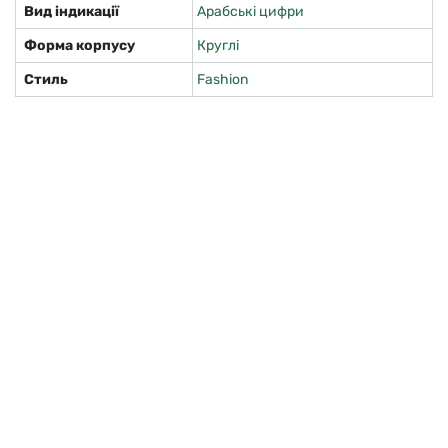
Вид індикації
Арабські цифри
Форма корпусу
Круглі
Стиль
Fashion