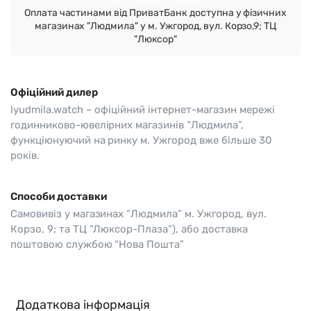
Оплата частинами від ПриватБанк доступна у фізичних
магазинах "Людмила" у м. Ужгород, вул. Корзо,9; ТЦ
"Люксор"
Офіційний дилер
lyudmila.watch – офіційний інтернет-магазин мережі
годинниково-ювелірних магазинів “Людмила”,
функціюнуючий на ринку м. Ужгород вже більше 30
років.
Способи доставки
Самовивіз у магазинах “Людмила” м. Ужгород, вул.
Корзо, 9; та ТЦ “Люксор-Плаза”), або доставка
поштовою службою “Нова Пошта”
Додаткова інформація