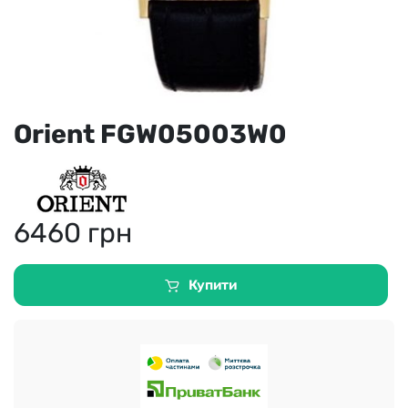
Orient FGW05003W0
6460
грн
Купити