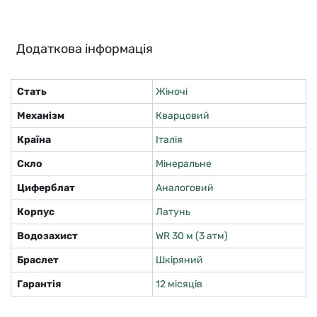
Додаткова інформація
Стать
Жіночі
Механізм
Кварцовий
Країна
Італія
Скло
Мінеральне
Циферблат
Аналоговий
Корпус
Латунь
Водозахист
WR 30 м (3 атм)
Браслет
Шкіряний
Гарантія
12 місяців