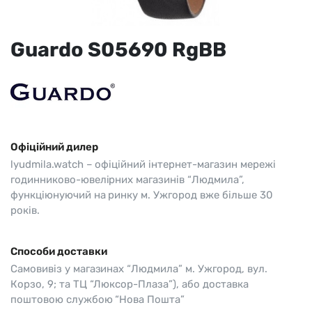
Guardo S05690 RgBB
Офіційний дилер
lyudmila.watch – офіційний інтернет-магазин мережі
годинниково-ювелірних магазинів “Людмила”,
функціюнуючий на ринку м. Ужгород вже більше 30
років.
Способи доставки
Самовивіз у магазинах “Людмила” м. Ужгород, вул.
Корзо, 9; та ТЦ “Люксор-Плаза”), або доставка
поштовою службою “Нова Пошта”