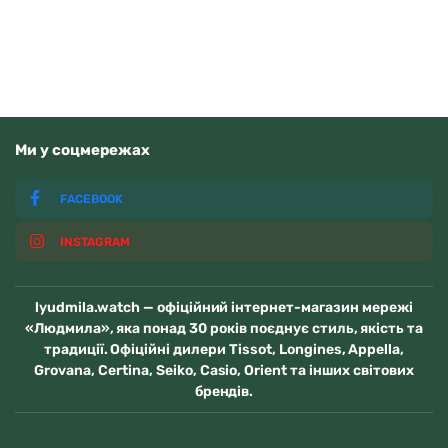
В наявності
Ми у соцмережах
FACEBOOK
INSTAGRAM
lyudmila.watch — офіційний інтернет-магазин мережі
«Людмила», яка понад 30 років поєднує стиль, якість та
традиції. Офіційні дилери Tissot, Longines, Appella,
Grovana, Certina, Seiko, Casio, Orient та інших світових
брендів.