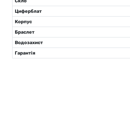
Скло
Циферблат
Корпус
Браслет
Водозахист
Гарантія