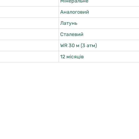
Мінеральне
Аналоговий
Латунь
Сталевий
WR 30 м (3 атм)
12 місяців