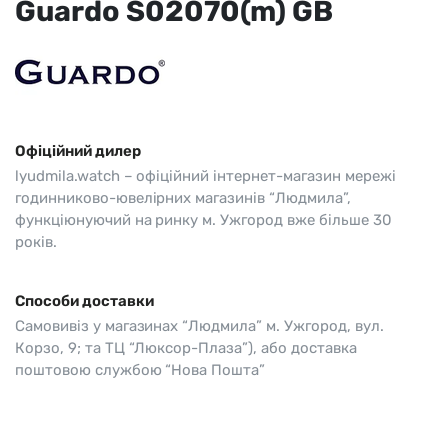
Guardo S02070(m) GB
Офіційний дилер
lyudmila.watch – офіційний інтернет-магазин мережі
годинниково-ювелірних магазинів “Людмила”,
функціюнуючий на ринку м. Ужгород вже більше 30
років.
Способи доставки
Самовивіз у магазинах “Людмила” м. Ужгород, вул.
Корзо, 9; та ТЦ “Люксор-Плаза”), або доставка
поштовою службою “Нова Пошта”