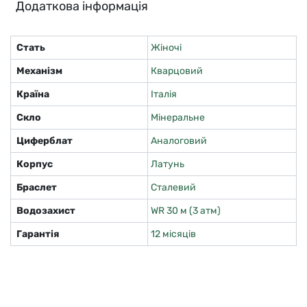
Додаткова інформація
Стать
Жіночі
Механізм
Кварцовий
Країна
Італія
Скло
Мінеральне
Циферблат
Аналоговий
Корпус
Латунь
Браслет
Сталевий
Водозахист
WR 30 м (3 атм)
Гарантія
12 місяців