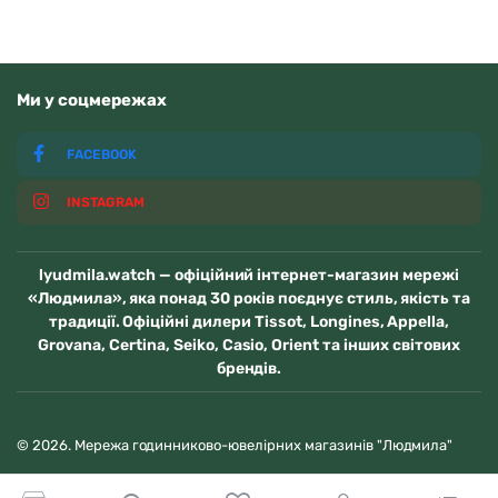
Ми у соцмережах
FACEBOOK
INSTAGRAM
lyudmila.watch — офіційний інтернет-магазин мережі
«Людмила», яка понад 30 років поєднує стиль, якість та
традиції. Офіційні дилери Tissot, Longines, Appella,
Grovana, Certina, Seiko, Casio, Orient та інших світових
брендів.
© 2026. Мережа годинниково-ювелірних магазинів "Людмила"