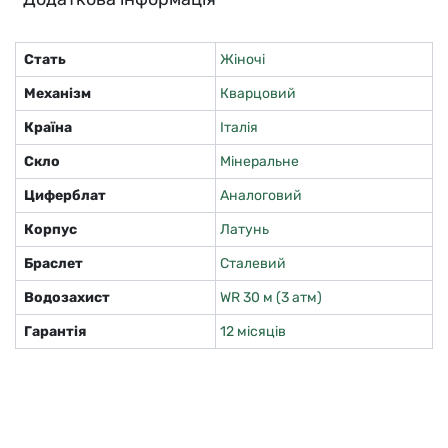
Стать
Жіночі
Механізм
Кварцовий
Країна
Італія
Скло
Мінеральне
Циферблат
Аналоговий
Корпус
Латунь
Браслет
Сталевий
Водозахист
WR 30 м (3 атм)
Гарантія
12 місяців