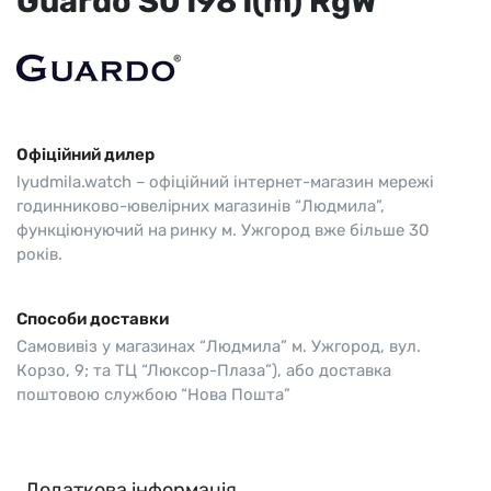
Guardo S01981(m) RgW
Офіційний дилер
lyudmila.watch – офіційний інтернет-магазин мережі
годинниково-ювелірних магазинів “Людмила”,
функціюнуючий на ринку м. Ужгород вже більше 30
років.
Способи доставки
Самовивіз у магазинах “Людмила” м. Ужгород, вул.
Корзо, 9; та ТЦ “Люксор-Плаза”), або доставка
поштовою службою “Нова Пошта”
Додаткова інформація