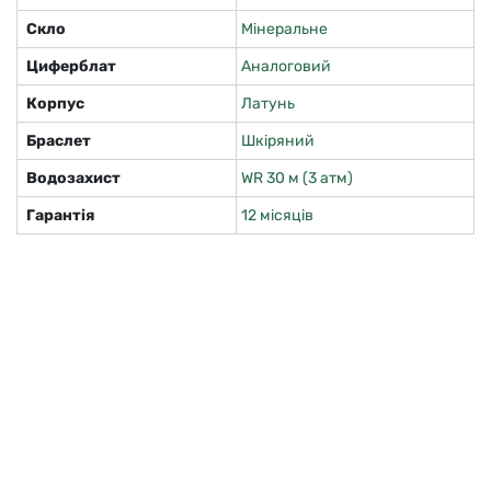
Скло
Мінеральне
Циферблат
Аналоговий
Корпус
Латунь
Браслет
Шкіряний
Водозахист
WR 30 м (3 атм)
Гарантія
12 місяців