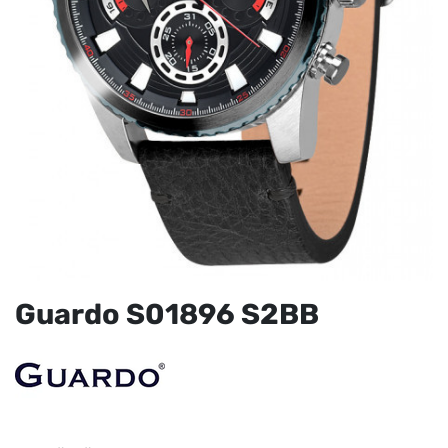
Guardo S01896 S2BB