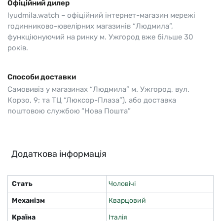
Офіційний дилер
lyudmila.watch – офіційний інтернет-магазин мережі
годинниково-ювелірних магазинів “Людмила”,
функціюнуючий на ринку м. Ужгород вже більше 30
років.
Способи доставки
Самовивіз у магазинах “Людмила” м. Ужгород, вул.
Корзо, 9; та ТЦ “Люксор-Плаза”), або доставка
поштовою службою “Нова Пошта”
Додаткова інформація
Стать
Чоловічі
Механізм
Кварцовий
Країна
Італія