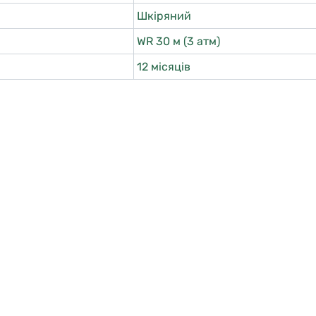
Шкіряний
WR 30 м (3 атм)
12 місяців