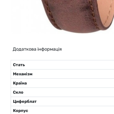
Додаткова інформація
Стать
Механізм
Країна
Скло
Циферблат
Корпус