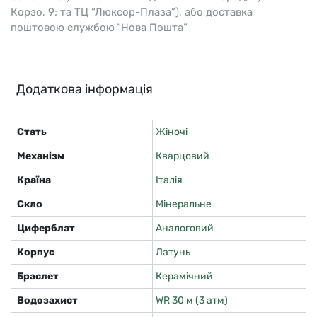
Корзо, 9; та ТЦ “Люксор-Плаза”), або доставка
поштовою службою “Нова Пошта”
Додаткова інформація
Стать
Жіночі
Механізм
Кварцовий
Країна
Італія
Скло
Мінеральне
Циферблат
Аналоговий
Корпус
Латунь
Браслет
Керамічний
Водозахист
WR 30 м (3 атм)