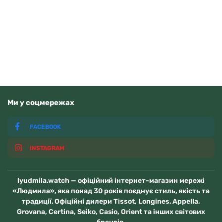
4070
грн
Додати в кошик
В наявності
Ми у соцмережах
FACEBOOK
INSTAGRAM
lyudmila.watch — офіційний інтернет-магазин мережі
«Людмила», яка понад 30 років поєднує стиль, якість та
традиції. Офіційні дилери Tissot, Longines, Appella,
Grovana, Certina, Seiko, Casio, Orient та інших світових