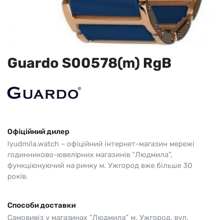
Guardo S00578(m) RgB
Офіційний дилер
lyudmila.watch – офіційний інтернет-магазин мережі
годинниково-ювелірних магазинів “Людмила”,
функціюнуючий на ринку м. Ужгород вже більше 30
років.
Способи доставки
Самовивіз у магазинах “Людмила” м. Ужгород, вул.