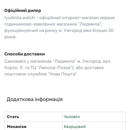
Офіційний дилер
lyudmila.watch – офіційний інтернет-магазин мережі
годинниково-ювелірних магазинів “Людмила”,
функціюнуючий на ринку м. Ужгород вже більше 30
років.
Способи доставки
Самовивіз у магазинах “Людмила” м. Ужгород, вул.
Корзо, 9; та ТЦ “Люксор-Плаза”), або доставка
поштовою службою “Нова Пошта”
Додаткова інформація
Стать
Чоловічі
Механізм
Кварцовий