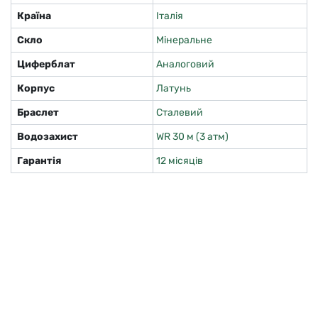
Країна
Італія
Скло
Мінеральне
Циферблат
Аналоговий
Корпус
Латунь
Браслет
Сталевий
Водозахист
WR 30 м (3 атм)
Гарантія
12 місяців