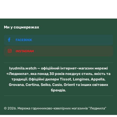
Ми у соцмережах
FACEBOOK
INSTAGRAM
lyudmila.watch — офіційний інтернет-магазин мережі
«Людмила», яка понад 30 років поєднує стиль, якість та
традиції. Офіційні дилери Tissot, Longines, Appella,
Grovana, Certina, Seiko, Casio, Orient та інших світових
брендів.
© 2026. Мережа годинниково-ювелірних магазинів "Людмила"