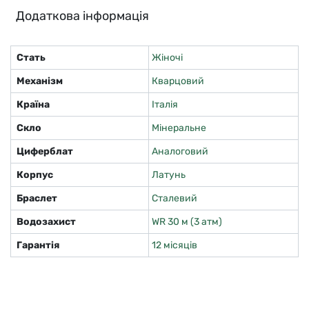
Додаткова інформація
Стать
Жіночі
Механізм
Кварцовий
Країна
Італія
Скло
Мінеральне
Циферблат
Аналоговий
Корпус
Латунь
Браслет
Сталевий
Водозахист
WR 30 м (3 атм)
Гарантія
12 місяців