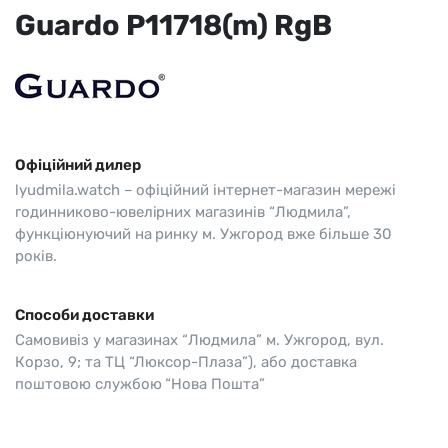
Guardo P11718(m) RgB
Офіційний дилер
lyudmila.watch – офіційний інтернет-магазин мережі
годинниково-ювелірних магазинів “Людмила”,
функціюнуючий на ринку м. Ужгород вже більше 30
років.
Способи доставки
Самовивіз у магазинах “Людмила” м. Ужгород, вул.
Корзо, 9; та ТЦ “Люксор-Плаза”), або доставка
поштовою службою “Нова Пошта”