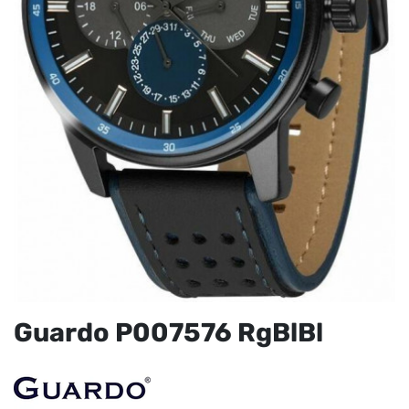
Guardo P007576 RgBlBl