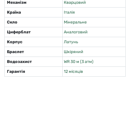
Механізм
Кварцовий
Країна
Італія
Скло
Мінеральне
Циферблат
Аналоговий
Корпус
Латунь
Браслет
Шкіряний
Водозахист
WR 30 м (3 атм)
Гарантія
12 місяців