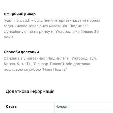
Офіційний дилер
lyudmila.watch – офіційний інтернет-магазин мережі
годинниково-ювелірних магазинів “Людмила”,
функціюнуючий на ринку м. Ужгород вже більше 30
років.
Способи доставки
Самовивіз у магазинах “Людмила” м. Ужгород, вул.
Корзо, 9; та ТЦ “Люксор-Плаза”), або доставка
поштовою службою “Нова Пошта”
Додаткова інформація
Стать
Чоловічі