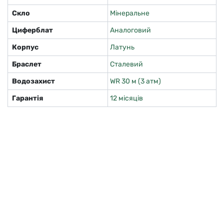
Скло
Мінеральне
Циферблат
Аналоговий
Корпус
Латунь
Браслет
Сталевий
Водозахист
WR 30 м (3 атм)
Гарантія
12 місяців