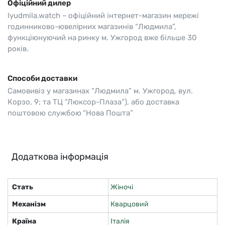
Офіційний дилер
lyudmila.watch – офіційний інтернет-магазин мережі
годинниково-ювелірних магазинів “Людмила”,
функціюнуючий на ринку м. Ужгород вже більше 30
років.
Способи доставки
Самовивіз у магазинах “Людмила” м. Ужгород, вул.
Корзо, 9; та ТЦ “Люксор-Плаза”), або доставка
поштовою службою “Нова Пошта”
Додаткова інформація
Стать
Жіночі
Механізм
Кварцовий
Країна
Італія