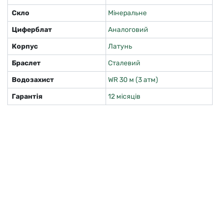
Скло
Мінеральне
Циферблат
Аналоговий
Корпус
Латунь
Браслет
Сталевий
Водозахист
WR 30 м (3 атм)
Гарантія
12 місяців