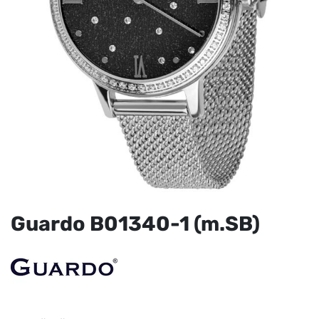
Guardo B01340-1 (m.SB)