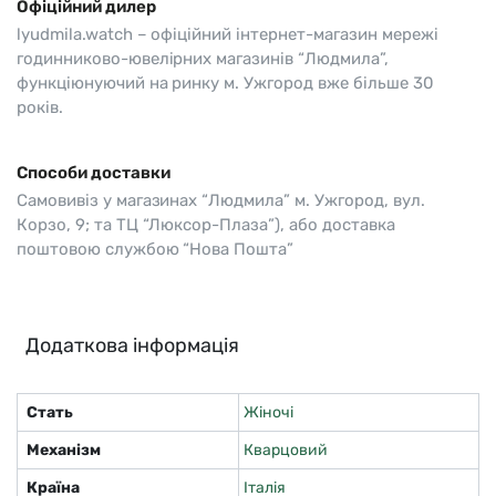
Офіційний дилер
lyudmila.watch – офіційний інтернет-магазин мережі
годинниково-ювелірних магазинів “Людмила”,
функціюнуючий на ринку м. Ужгород вже більше 30
років.
Способи доставки
Самовивіз у магазинах “Людмила” м. Ужгород, вул.
Корзо, 9; та ТЦ “Люксор-Плаза”), або доставка
поштовою службою “Нова Пошта”
Додаткова інформація
Стать
Жіночі
Механізм
Кварцовий
Країна
Італія