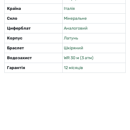
Країна
Італія
Скло
Мінеральне
Циферблат
Аналоговий
Корпус
Латунь
Браслет
Шкіряний
Водозахист
WR 30 м (3 атм)
Гарантія
12 місяців