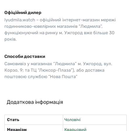
Офіційний дилер
lyudmila.watch – офіційний інтернет-магазин мережі
годинниково-ювелірних магазинів “Людмила”,
функціюнуючий на ринку м. Ужгород вже більше 30
років.
Способи доставки
Самовивіз у магазинах “Людмила” м. Ужгород, вул.
Корзо, 9; та ТЦ “Люксор-Плаза”), або доставка
поштовою службою “Нова Пошта”
Додаткова інформація
Стать
Чоловічі
Механізм
Кварцовий