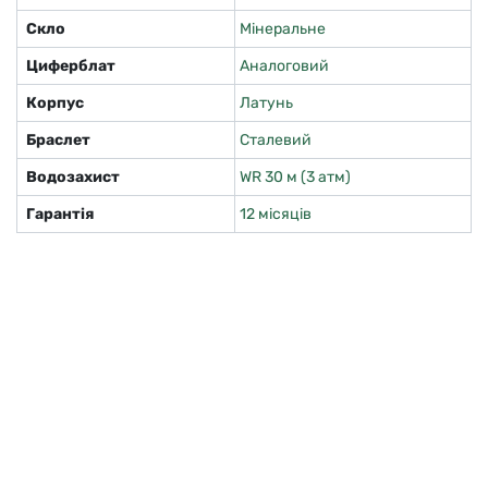
Скло
Мінеральне
Циферблат
Аналоговий
Корпус
Латунь
Браслет
Сталевий
Водозахист
WR 30 м (3 атм)
Гарантія
12 місяців