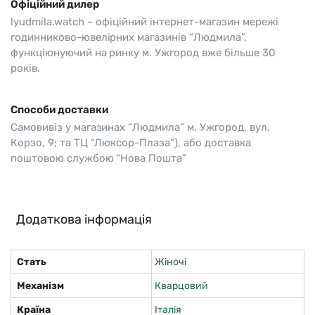
Офіційний дилер
lyudmila.watch – офіційний інтернет-магазин мережі
годинниково-ювелірних магазинів “Людмила”,
функціюнуючий на ринку м. Ужгород вже більше 30
років.
Способи доставки
Самовивіз у магазинах “Людмила” м. Ужгород, вул.
Корзо, 9; та ТЦ “Люксор-Плаза”), або доставка
поштовою службою “Нова Пошта”
Додаткова інформація
Стать
Жіночі
Механізм
Кварцовий
Країна
Італія