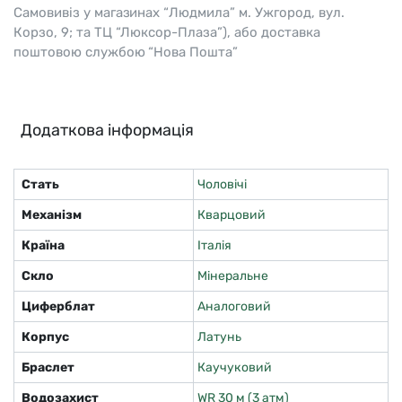
Самовивіз у магазинах “Людмила” м. Ужгород, вул.
Корзо, 9; та ТЦ “Люксор-Плаза”), або доставка
поштовою службою “Нова Пошта”
Додаткова інформація
Стать
Чоловічі
Механізм
Кварцовий
Країна
Італія
Скло
Мінеральне
Циферблат
Аналоговий
Корпус
Латунь
Браслет
Каучуковий
Водозахист
WR 30 м (3 атм)