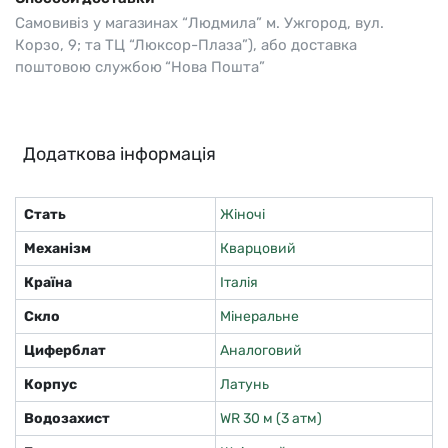
Самовивіз у магазинах “Людмила” м. Ужгород, вул.
Корзо, 9; та ТЦ “Люксор-Плаза”), або доставка
поштовою службою “Нова Пошта”
Додаткова інформація
Стать
Жіночі
Механізм
Кварцовий
Країна
Італія
Скло
Мінеральне
Циферблат
Аналоговий
Корпус
Латунь
Водозахист
WR 30 м (3 атм)