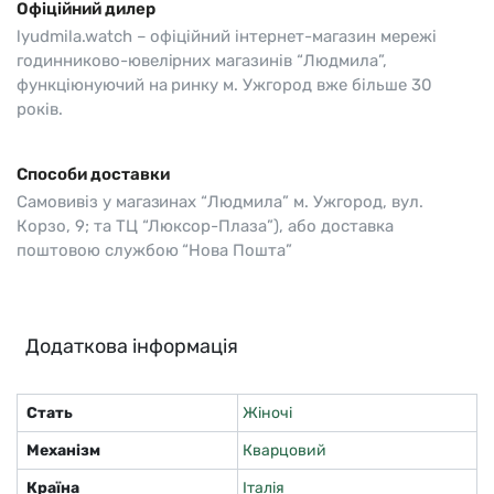
Офіційний дилер
lyudmila.watch – офіційний інтернет-магазин мережі
годинниково-ювелірних магазинів “Людмила”,
функціюнуючий на ринку м. Ужгород вже більше 30
років.
Способи доставки
Самовивіз у магазинах “Людмила” м. Ужгород, вул.
Корзо, 9; та ТЦ “Люксор-Плаза”), або доставка
поштовою службою “Нова Пошта”
Додаткова інформація
Стать
Жіночі
Механізм
Кварцовий
Країна
Італія