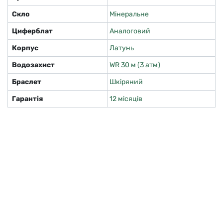
Скло
Мінеральне
Циферблат
Аналоговий
Корпус
Латунь
Водозахист
WR 30 м (3 атм)
Браслет
Шкіряний
Гарантія
12 місяців