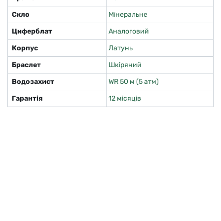
Скло
Мінеральне
Циферблат
Аналоговий
Корпус
Латунь
Браслет
Шкіряний
Водозахист
WR 50 м (5 атм)
Гарантія
12 місяців