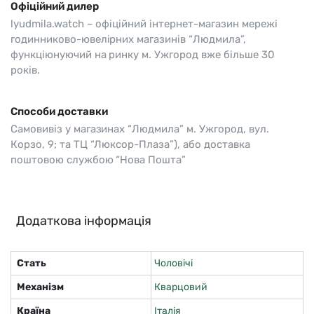
Офіційний дилер
lyudmila.watch – офіційний інтернет-магазин мережі
годинниково-ювелірних магазинів “Людмила”,
функціюнуючий на ринку м. Ужгород вже більше 30
років.
Способи доставки
Самовивіз у магазинах “Людмила” м. Ужгород, вул.
Корзо, 9; та ТЦ “Люксор-Плаза”), або доставка
поштовою службою “Нова Пошта”
Додаткова інформація
Стать
Чоловічі
Механізм
Кварцовий
Країна
Італія