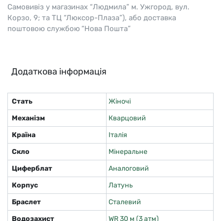
Самовивіз у магазинах “Людмила” м. Ужгород, вул.
Корзо, 9; та ТЦ “Люксор-Плаза”), або доставка
поштовою службою “Нова Пошта”
Додаткова інформація
Стать
Жіночі
Механізм
Кварцовий
Країна
Італія
Скло
Мінеральне
Циферблат
Аналоговий
Корпус
Латунь
Браслет
Сталевий
Водозахист
WR 30 м (3 атм)