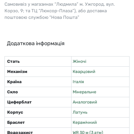
Самовивіз у магазинах “Людмила” м. Ужгород, вул.
Корзо, 9; та ТЦ “Люксор-Плаза”), або доставка
поштовою службою “Нова Пошта”
Додаткова інформація
Стать
Жіночі
Механізм
Кварцовий
Країна
Італія
Скло
Мінеральне
Циферблат
Аналоговий
Корпус
Латунь
Браслет
Керамічний
Водозахист
WR 30 м (3 атм)