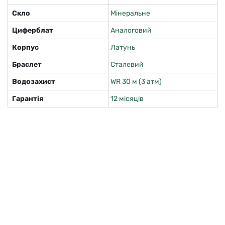
Скло
Мінеральне
Циферблат
Аналоговий
Корпус
Латунь
Браслет
Сталевий
Водозахист
WR 30 м (3 атм)
Гарантія
12 місяців