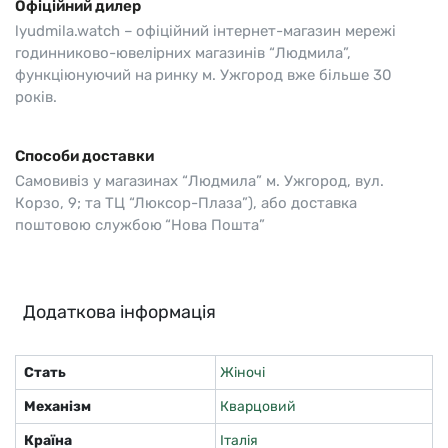
Офіційний дилер
lyudmila.watch – офіційний інтернет-магазин мережі
годинниково-ювелірних магазинів “Людмила”,
функціюнуючий на ринку м. Ужгород вже більше 30
років.
Способи доставки
Самовивіз у магазинах “Людмила” м. Ужгород, вул.
Корзо, 9; та ТЦ “Люксор-Плаза”), або доставка
поштовою службою “Нова Пошта”
Додаткова інформація
Стать
Жіночі
Механізм
Кварцовий
Країна
Італія