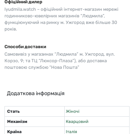
Офіційний дилер
lyudmila.watch – офіційний інтернет-магазин мережі
годинниково-ювелірних магазинів “Людмила”,
функціюнуючий на ринку м. Ужгород вже більше 30
років.
Способи доставки
Самовивіз у магазинах “Людмила” м. Ужгород, вул.
Корзо, 9; та ТЦ “Люксор-Плаза”), або доставка
поштовою службою “Нова Пошта”
Додаткова інформація
Стать
Жіночі
Механізм
Кварцовий
Країна
Італія