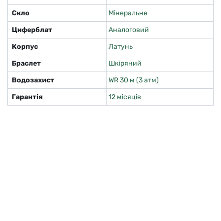
Скло
Мінеральне
Циферблат
Аналоговий
Корпус
Латунь
Браслет
Шкіряний
Водозахист
WR 30 м (3 атм)
Гарантія
12 місяців