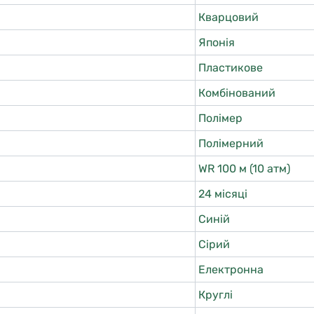
Кварцовий
Японія
Пластикове
Комбінований
Полімер
Полімерний
WR 100 м (10 атм)
24 місяці
Синій
Сірий
Електронна
Круглі