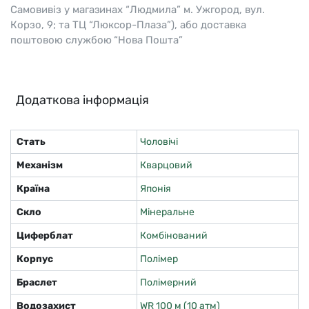
Самовивіз у магазинах “Людмила” м. Ужгород, вул.
Корзо, 9; та ТЦ “Люксор-Плаза”), або доставка
поштовою службою “Нова Пошта”
Додаткова інформація
Стать
Чоловічі
Механізм
Кварцовий
Країна
Японія
Скло
Мінеральне
Циферблат
Комбінований
Корпус
Полімер
Браслет
Полімерний
Водозахист
WR 100 м (10 атм)