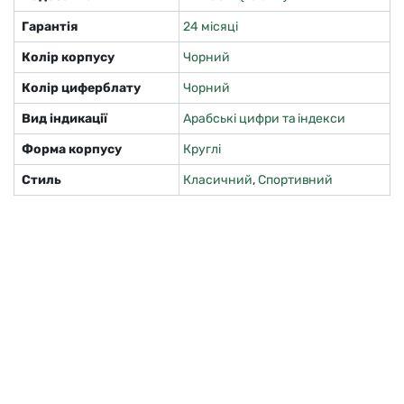
Гарантія
24 місяці
Колір корпусу
Чорний
Колір циферблату
Чорний
Вид індикації
Арабські цифри та індекси
Форма корпусу
Круглі
Стиль
Класичний
,
Спортивний