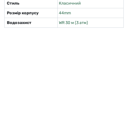
Стиль
Класичний
Розмір корпусу
44mm
Водозахист
WR 30 м (3 атм)