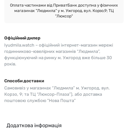
Оплата частинами від ПриватБанк доступна у фізичних
магазинах "Людмила" у м. Ужгород, вул. Корзо,9; ТЦ
"Люксор"
Офіційний дилер
lyudmila.watch – офіційний інтернет-магазин мережі
годинниково-ювелірних магазинів “Людмила”,
функціюнуючий на ринку м. Ужгород вже більше 30
років.
Способи доставки
Самовивіз у магазинах “Людмила” м. Ужгород, вул.
Корзо, 9; та ТЦ “Люксор-Плаза”), або доставка
поштовою службою “Нова Пошта”
Додаткова інформація