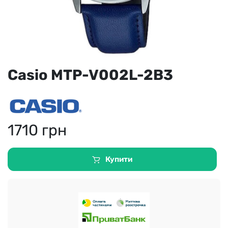
Casio MTP-V002L-2B3
1710
грн
Купити