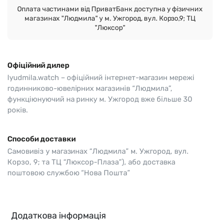
Оплата частинами від ПриватБанк доступна у фізичних
магазинах "Людмила" у м. Ужгород, вул. Корзо,9; ТЦ
"Люксор"
Офіційний дилер
lyudmila.watch – офіційний інтернет-магазин мережі
годинниково-ювелірних магазинів “Людмила”,
функціюнуючий на ринку м. Ужгород вже більше 30
років.
Способи доставки
Самовивіз у магазинах “Людмила” м. Ужгород, вул.
Корзо, 9; та ТЦ “Люксор-Плаза”), або доставка
поштовою службою “Нова Пошта”
Додаткова інформація