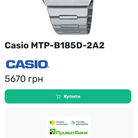
Casio MTP-B185D-2A2
5670
грн
Купити