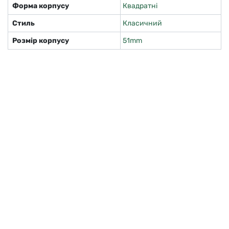
Форма корпусу
Квадратні
Стиль
Класичний
Розмір корпусу
51mm