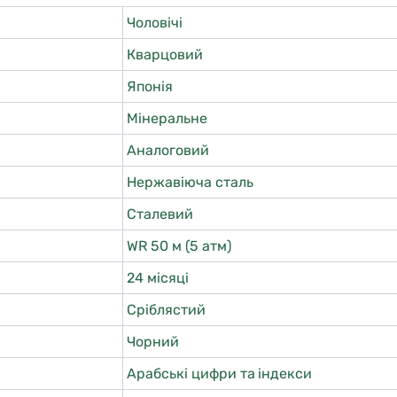
Чоловічі
Кварцовий
Японія
Мінеральне
Аналоговий
Нержавіюча сталь
Сталевий
WR 50 м (5 атм)
24 місяці
Сріблястий
Чорний
Арабські цифри та індекси