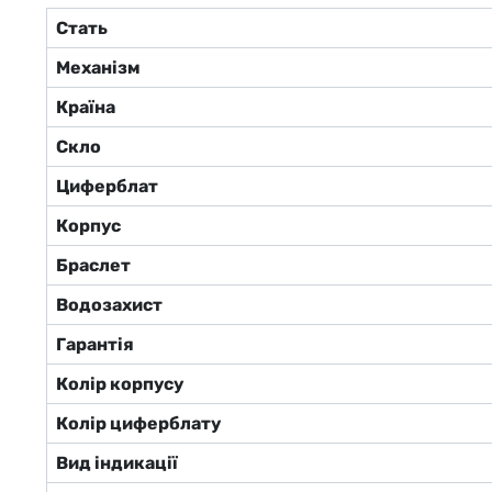
Стать
Механізм
Країна
Скло
Циферблат
Корпус
Браслет
Водозахист
Гарантія
Колір корпусу
Колір циферблату
Вид індикації