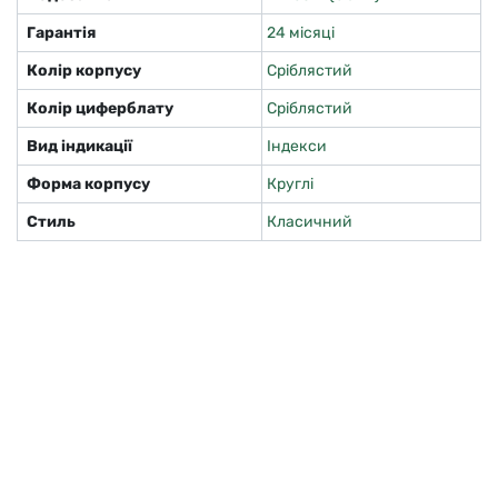
Гарантія
24 місяці
Колір корпусу
Сріблястий
Колір циферблату
Сріблястий
Вид індикації
Індекси
Форма корпусу
Круглі
Стиль
Класичний