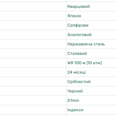
Кварцовий
Японія
Сапфірове
Аналоговий
Нержавіюча сталь
Сталевий
WR 100 м (10 атм)
24 місяці
Сріблястий
Чорний
51mm
Індекси