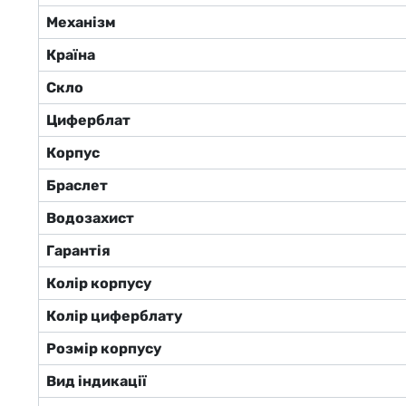
Механізм
Країна
Скло
Циферблат
Корпус
Браслет
Водозахист
Гарантія
Колір корпусу
Колір циферблату
Розмір корпусу
Вид індикації